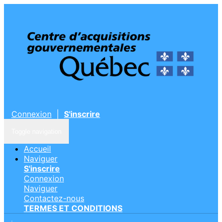
Connexion
|
S'inscrire
Toggle navigation
Accueil
Naviguer
S'inscrire
Connexion
Naviguer
Contactez-nous
TERMES ET CONDITIONS