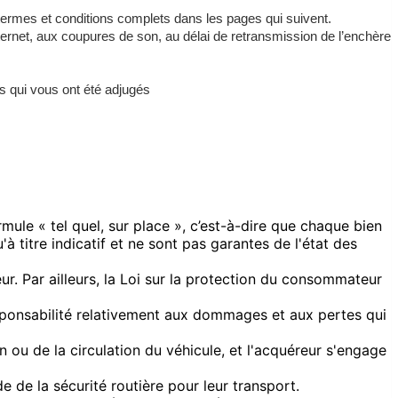
termes et conditions complets dans les pages qui suivent.
ternet, aux coupures de son, au délai de retransmission de l’enchère
ts qui vous ont été adjugés
mule « tel quel, sur place », c’est-à-dire que chaque bien
à titre indicatif et ne sont pas garantes de l'état des
eur. Par ailleurs, la Loi sur la protection du consommateur
sponsabilité relativement aux dommages et aux pertes qui
u de la circulation du véhicule, et l'acquéreur s'engage
 de la sécurité routière pour leur transport.