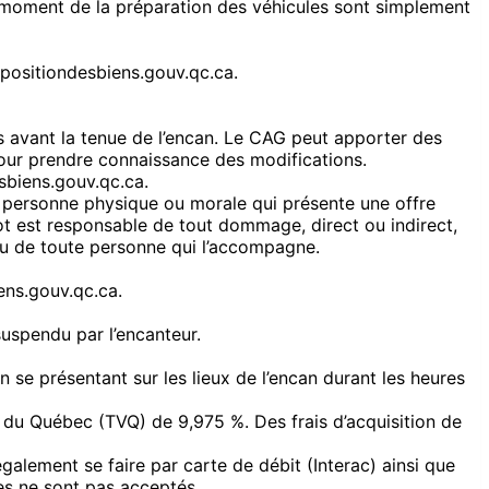
u moment de la préparation des véhicules sont simplement
ispositiondesbiens.gouv.qc.ca.
 avant la tenue de l’encan. Le CAG peut apporter des
 pour prendre connaissance des modifications.
esbiens.gouv.qc.ca.
e personne physique ou morale qui présente une offre
 lot est responsable de tout dommage, direct ou indirect,
 ou de toute personne qui l’accompagne.
ens.gouv.qc.ca.
 suspendu par l’encanteur.
n se présentant sur les lieux de l’encan durant les heures
e du Québec (TVQ) de 9,975 %. Des frais d’acquisition de
alement se faire par carte de débit (Interac) ainsi que
es ne sont pas acceptés.