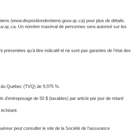
s biens (www.dispositiondesbiens.gouv.qc.ca) pour plus de détails.
.gouv.qc.ca. Un nombre maximal de personnes sera autorisé sur les
 présentées qu'à titre indicatif et ne sont pas garantes de l'état des
nte du Québec (TVQ) de 9,975 %.
ls d’entreposage de 50 $ (taxables) par article par jour de retard
s échéant.
quéreur peut consulter le site de la Société de l’assurance