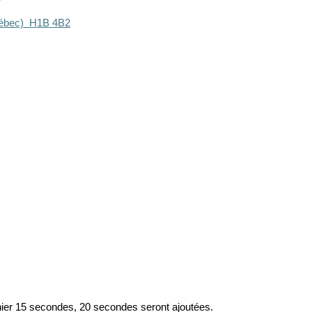
Québec) H1B 4B2
rnier 15 secondes, 20 secondes seront ajoutées.