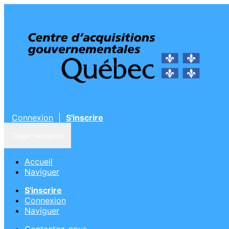
Connexion
|
S'inscrire
Toggle navigation
Accueil
Naviguer
S'inscrire
Connexion
Naviguer