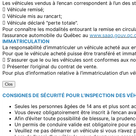
Les véhicules vendus à l’encan correspondent à l’un des st
 Véhicule remisé;
 Véhicule mis au rancart;
 Véhicule déclaré "perte totale".
Pour connaître les modalités entourant la remise en circula
l’assurance automobile du Québec au
www.saaq.gouv.qc.
IMMATRICULATION
La responsabilité d’immatriculer un véhicule acheté aux enc
Pour que le véhicule acheté puisse être transféré et immat
 S'assurer que le ou les véhicules sont conformes aux no
 Présenter l’original du contrat de vente.
Pour plus d’information relative à l’immatriculation d’un 
Clos
CONSIGNES DE SÉCURITÉ POUR L’INSPECTION DES VÉ
Seules les personnes âgées de 14 ans et plus sont adm
Vous devez obligatoirement être inscrit à l’encan ava
Afin d’éviter toute possibilité de blessure, la prude
Un permis de conduire valide est obligatoire pour es
Veuillez ne pas démarrer un véhicule si vous n’avez 