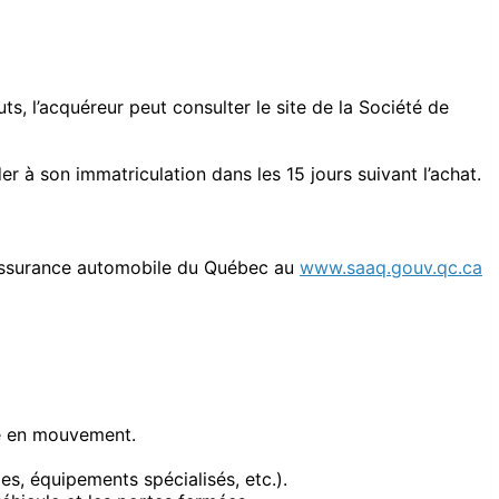
ts, l’acquéreur peut consulter le site de la Société de
r à son immatriculation dans les 15 jours suivant l’achat.
e l’assurance automobile du Québec au
www.saaq.gouv.qc.ca
tre en mouvement.
s, équipements spécialisés, etc.).