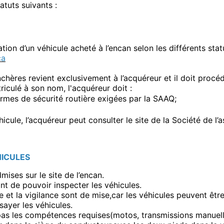
atuts suivants :
tion d’un véhicule acheté à l’encan selon les différents statu
ca
hères revient exclusivement à l’acquéreur et il doit procéde
riculé à son nom, l'acquéreur doit :
rmes de sécurité routière exigées par la SAAQ;
véhicule, l’acquéreur peut consulter le site de la Société d
HICULES
ises sur le site de l’encan.
nt de pouvoir inspecter les véhicules.
nce et la vigilance sont de mise,car les véhicules peuvent ê
sayer les véhicules.
pas les compétences requises(motos, transmissions manuelle