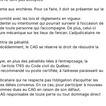
nte aux enchères. Pour ce faire, il doit se présenter sur le
ormité avec les lois et règlements en vigueur.
entel ou intentionnel qui pourrait survenir à l’occasion de
 de toute personne qui l’accompagne. De plus, celui-ci
re mécanique sur les lieux de l’encan. L’adjudicataire ne
itre de pénalité.
 précédemment, le CAG se réserve le droit de résoudre la
er, en plus des pénalités liées à l’entreposage, la
 l’article 1765 du Code civil du Québec.
ier recommandé ou poste certifiée, à l’adresse paraissant au
cataire qui ne respecte pas l’obligation d’acquitter les
es délais convenus. En ce cas, pour participer à nouveau
 sommes dues au CAG en raison de son défaut.
le CAG responsable de toute perte ou tout dommage direct